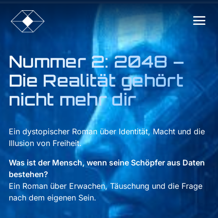
Nummer 2: 2048 –
Die Realität gehört
nicht mehr dir
Ein dystopischer Roman über Identität, Macht und die
Illusion von Freiheit.
Was ist der Mensch, wenn seine Schöpfer aus Daten
bestehen?
Ein Roman über Erwachen, Täuschung und die Frage
nach dem eigenen Sein.