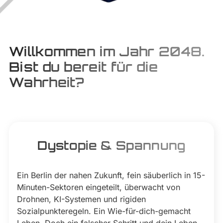
Willkommen im Jahr 2048.
Bist du bereit für die
Wahrheit?
Dystopie & Spannung
Ein Berlin der nahen Zukunft, fein säuberlich in 15-
Minuten-Sektoren eingeteilt, überwacht von
Drohnen, KI-Systemen und rigiden
Sozialpunkteregeln. Ein Wie-für-dich-gemacht
Leben. Doch ein falscher Schritt und dein Leben