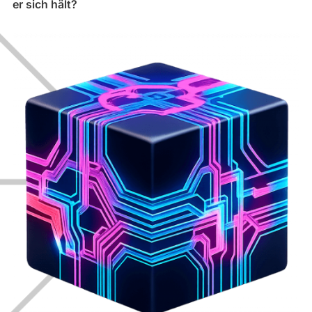
er sich hält?